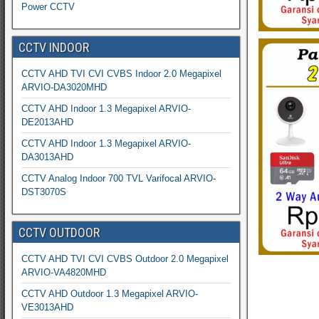
Power CCTV
CCTV INDOOR
CCTV AHD TVI CVI CVBS Indoor 2.0 Megapixel
ARVIO-DA3020MHD
CCTV AHD Indoor 1.3 Megapixel ARVIO-
DE2013AHD
CCTV AHD Indoor 1.3 Megapixel ARVIO-
DA3013AHD
CCTV Analog Indoor 700 TVL Varifocal ARVIO-
DST3070S
CCTV OUTDOOR
CCTV AHD TVI CVI CVBS Outdoor 2.0 Megapixel
ARVIO-VA4820MHD
CCTV AHD Outdoor 1.3 Megapixel ARVIO-
VE3013AHD