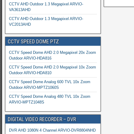
CCTV AHD Outdoor 1.3 Megapixel ARVIO-
VA3613AHD
CCTV AHD Outdoor 1.3 Megapixel ARVIO-
VC2013AHD
CCTV SPEED DOME PTZ
CCTV Speed Dome AHD 2.0 Megapixel 20x Zoom
Outdoor ARVIO-HDA816
CCTV Speed Dome AHD 2.0 Megapixel 10x Zoom
Outdoor ARVIO-HDA810
CCTV Speed Dome Analog 600 TVL 10x Zoom
Outdoor ARVIO-MPTZ1060S
CCTV Speed Dome Analog 480 TVL 10x Zoom
ARVIO-MPTZ1048S
DIGITAL VIDEO RECORDER – DVR
DVR AHD 1080N 4 Channel ARVIO-DVR8804NHD