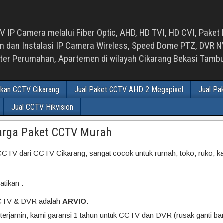
 IP Camera melalui Fiber Optic, AHD, HD TVI, HD CVI, Paket 
an Instalasi IP Camera Wireless, Speed Dome PTZ, DVR NVR
luster Perumahan, Apartemen di wilayah Cikarang Bekasi Tam
ikan CCTV Cikarang
Jual Paket CCTV AHD 2 Megapixel
Jual Pa
Jual CCTV Hikvision
arga Paket CCTV Murah
CCTV dari CCTV Cikarang, sangat cocok untuk rumah, toko, ruko, ka
tikan :
CTV & DVR adalah
ARVIO
.
 terjamin, kami garansi 1 tahun untuk CCTV dan DVR (rusak ganti bar