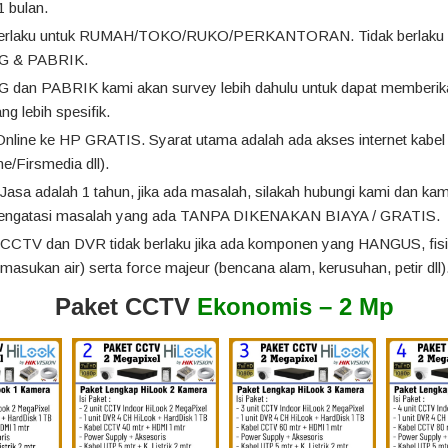
1 bulan.
berlaku untuk RUMAH/TOKO/RUKO/PERKANTORAN. Tidak berlaku 
 & PABRIK.
dan PABRIK kami akan survey lebih dahulu untuk dapat memberi
ng lebih spesifik.
Online ke HP GRATIS. Syarat utama adalah ada akses internet kabel
e/Firsmedia dll).
Jasa adalah 1 tahun, jika ada masalah, silakah hubungi kami dan ka
engatasi masalah yang ada TANPA DIKENAKAN BIAYA / GRATIS.
 CCTV dan DVR tidak berlaku jika ada komponen yang HANGUS, fisi
emasukan air) serta force majeur (bencana alam, kerusuhan, petir dll)
Paket CCTV
Ekonomis – 2 Mp