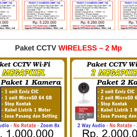
Paket CCTV
WIRELESS – 2 Mp