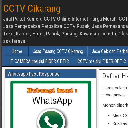
CCTV Cikarang
Jual Paket Kamera CCTV Online Internet Harga Murah, CCTV
Jasa Pengecekan Perbaikan CCTV Rusak, Jasa Pemasangan d
Toko, Kantor, Hotel, Pabrik, Gudang, Kawasan Industri, C
sekitarnya
Home
Jasa Pasang CCTV Cikarang
Jasa Cek dan Perba
IP CAMERA melalui FIBER OPTIC
CCTV melalui FIBER OPTIC
Whatsapp Fast Response
Daftar H
Harga paket 
sebagainya.
Mohon diperha
Merk C
Kualitas