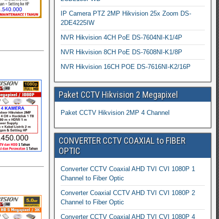
IP Camera PTZ 2MP Hikvision 25x Zoom DS-
2DE4225IW
NVR Hikvision 4CH PoE DS-7604NI-K1/4P
NVR Hikvision 8CH PoE DS-7608NI-K1/8P
NVR Hikvision 16CH POE DS-7616NI-K2/16P
Paket CCTV Hikvision 2 Megapixel
Paket CCTV Hikvision 2MP 4 Channel
CONVERTER CCTV COAXIAL to FIBER
OPTIC
Converter CCTV Coaxial AHD TVI CVI 1080P 1
Channel to Fiber Optic
Converter Coaxial CCTV AHD TVI CVI 1080P 2
Channel to Fiber Optic
Converter CCTV Coaxial AHD TVI CVI 1080P 4